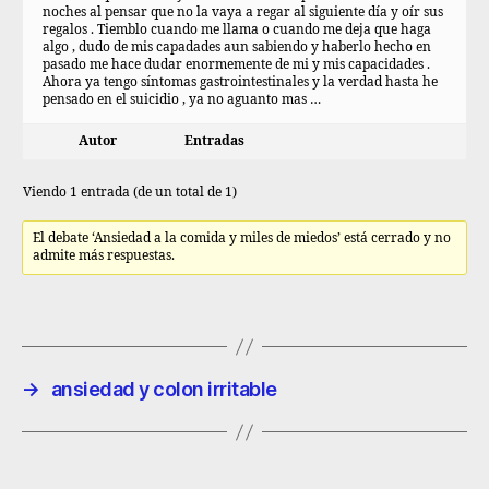
noches al pensar que no la vaya a regar al siguiente día y oír sus
regalos . Tiemblo cuando me llama o cuando me deja que haga
algo , dudo de mis capadades aun sabiendo y haberlo hecho en
pasado me hace dudar enormemente de mi y mis capacidades .
Ahora ya tengo síntomas gastrointestinales y la verdad hasta he
pensado en el suicidio , ya no aguanto mas …
Autor
Entradas
Viendo 1 entrada (de un total de 1)
El debate ‘Ansiedad a la comida y miles de miedos’ está cerrado y no
admite más respuestas.
→
ansiedad y colon irritable