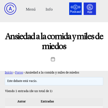
Ansiedad a la comida y miles de
miedos
Inicio
›
Foros
›
Ansiedad a la comida y miles de miedos
Este debate está vacío.
Viendo 1 entrada (de un total de 1)
Autor
Entradas