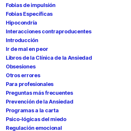
Fobias de impulsión
Fobias Específicas
Hipocondría
Interacciones contraproducentes
Introducción
Ir de mal en peor
Libros de la Clínica de la Ansiedad
Obsesiones
Otros errores
Para profesionales
Preguntas más frecuentes
Prevención de la Ansiedad
Programas a la carta
Psico-lógicas del miedo
Regulación emocional