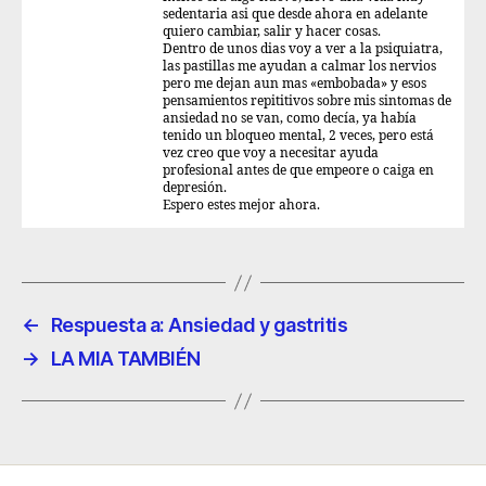
sedentaria asi que desde ahora en adelante
quiero cambiar, salir y hacer cosas.
Dentro de unos dias voy a ver a la psiquiatra,
las pastillas me ayudan a calmar los nervios
pero me dejan aun mas «embobada» y esos
pensamientos repititivos sobre mis sintomas de
ansiedad no se van, como decía, ya había
tenido un bloqueo mental, 2 veces, pero está
vez creo que voy a necesitar ayuda
profesional antes de que empeore o caiga en
depresión.
Espero estes mejor ahora.
←
Respuesta a: Ansiedad y gastritis
→
LA MIA TAMBIÉN