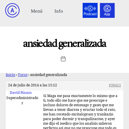
ansiedad generalizada
Inicio
›
Foros
›
ansiedad generalizada
24 de julio de 2014 a las 15:12
#30415
David Pinazo
Si Maga me pasa exactamente lo mismo que a
Superadministrado
ti, todo ello me hace que me preocupe e
r
incluso dolores de estomago y gases que me
llevan a tener diarrea y eructar todo el rato,
me han recetado excitalopram y trankazin
para poder dormir y tranquilizarme, y ayer
me dijo el medico que los analisis salieron
perfectos asi que no me preocupe que todo es