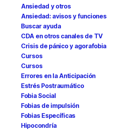
Ansiedad y otros
Ansiedad: avisos y funciones
Buscar ayuda
CDA en otros canales de TV
Crisis de pánico y agorafobia
Cursos
Cursos
Errores en la Anticipación
Estrés Postraumático
Fobia Social
Fobias de impulsión
Fobias Específicas
Hipocondría