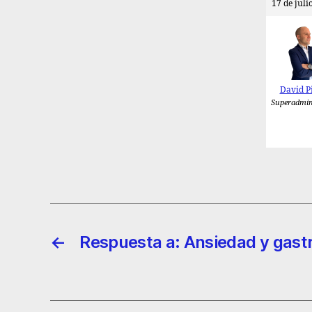
17 de juli
David P
Superadmin
←
Respuesta a: Ansiedad y gastr