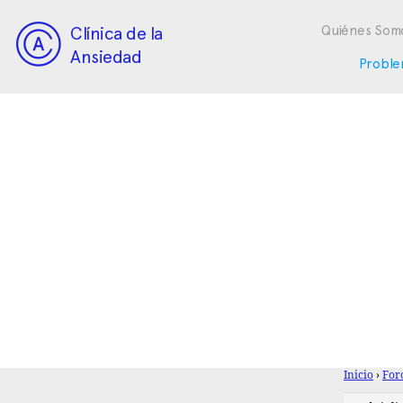
Clínica de la
Quiénes Som
Ansiedad
Proble
Inicio
›
For