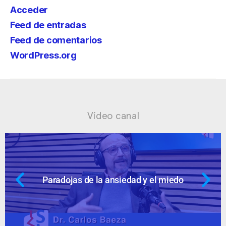
Acceder
Feed de entradas
Feed de comentarios
WordPress.org
Vídeo canal
Ansiedad: supuestos cuestionables