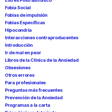
Estrés Postraumático
Fobia Social
Fobias de impulsión
Fobias Específicas
Hipocondría
Interacciones contraproducentes
Introducción
Ir de mal en peor
Libros de la Clínica de la Ansiedad
Obsesiones
Otros errores
Para profesionales
Preguntas más frecuentes
Prevención de la Ansiedad
Programas a la carta