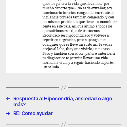
que nos genera la vida que llevamos, -por
mucho deporte que -. No es de extrañar, soy
funcionario interino congelado, currante de
vigilancia privada también congelado, y con
los mismos problemas que tiene un montón de
gente en este país. Así que ánimo a todos los
que sufrimos este tipo de trastornos.
Reconozco ser hipocondriaco y volveré a
repetir en urgencias, pero supongo que
cualquier que se lleve un susto así, le ve las
orejas al lobo, (hay que vivirlo)En tu caso
Paco y también con el compañero anterior, si
tu diagnostico te permite llevar una vida
normal, a vivir, y a seguir haciendo deporte.
Un saludo.
←
Respuesta a: Hipocondría, ansiedad o algo
más?
→
RE: Como ayudar