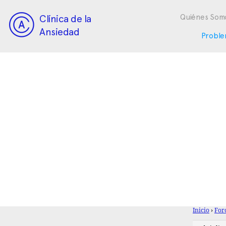
Clínica de la
Quiénes Som
Ansiedad
Proble
Inicio
›
For