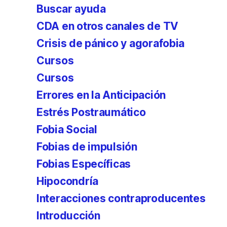
Buscar ayuda
CDA en otros canales de TV
Crisis de pánico y agorafobia
Cursos
Cursos
Errores en la Anticipación
Estrés Postraumático
Fobia Social
Fobias de impulsión
Fobias Específicas
Hipocondría
Interacciones contraproducentes
Introducción