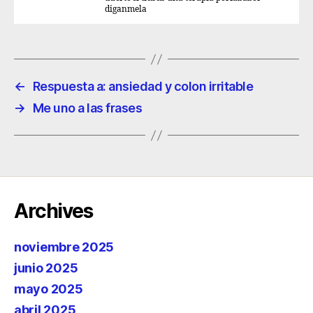
diganmela
←
Respuesta a: ansiedad y colon irritable
→
Me uno a las frases
Archives
noviembre 2025
junio 2025
mayo 2025
abril 2025