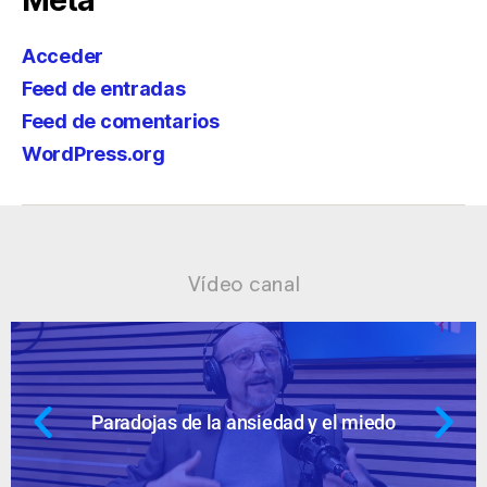
Meta
Acceder
Feed de entradas
Feed de comentarios
WordPress.org
Vídeo canal
Ansiedad: supuestos cuestionables