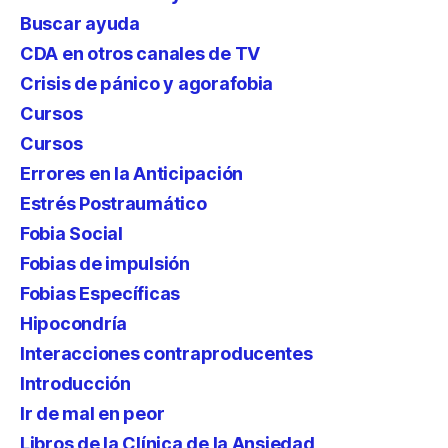
Buscar ayuda
CDA en otros canales de TV
Crisis de pánico y agorafobia
Cursos
Cursos
Errores en la Anticipación
Estrés Postraumático
Fobia Social
Fobias de impulsión
Fobias Específicas
Hipocondría
Interacciones contraproducentes
Introducción
Ir de mal en peor
Libros de la Clínica de la Ansiedad