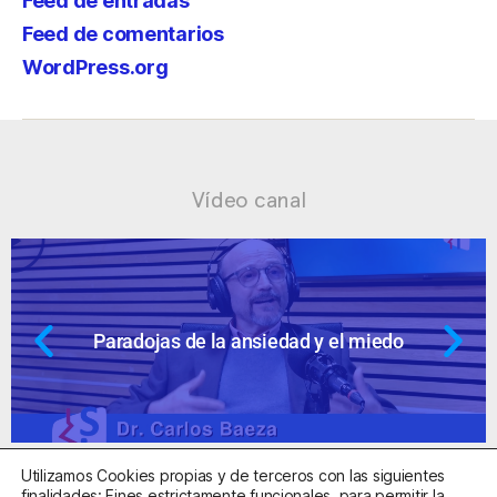
Feed de entradas
Feed de comentarios
WordPress.org
Vídeo canal
 el miedo
Ansiedad: supuestos cuesti
Utilizamos Cookies propias y de terceros con las siguientes
finalidades: Fines estrictamente funcionales, para permitir la