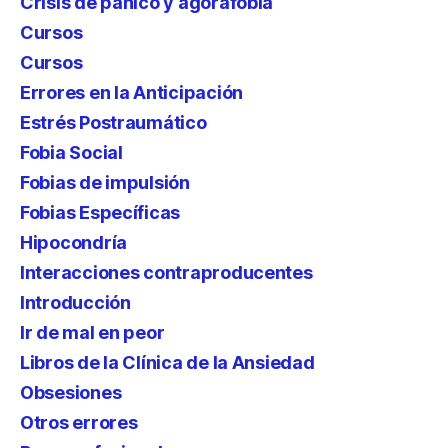
Crisis de pánico y agorafobia
Cursos
Cursos
Errores en la Anticipación
Estrés Postraumático
Fobia Social
Fobias de impulsión
Fobias Específicas
Hipocondría
Interacciones contraproducentes
Introducción
Ir de mal en peor
Libros de la Clínica de la Ansiedad
Obsesiones
Otros errores