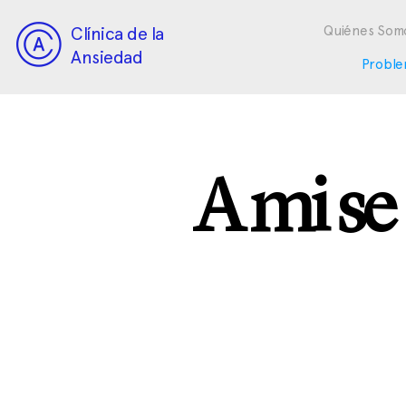
Clínica de la
Quiénes Som
Ansiedad
Proble
A mi se