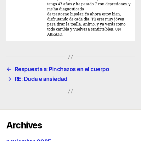
tengo 47 años y he pasado 7 con depresiones, y
me ha diagnosticado
de trastorno bipolar. Yo ahora estoy bien,
disfrutando de cada día. Tú eres muy jóven
para tirar la toalla. Animo, y ya verás como
todo cambia y vuelves a sentirte bien. UN
ABRAZO.
←
Respuesta a: Pinchazos en el cuerpo
→
RE: Duda e ansiedad
Archives