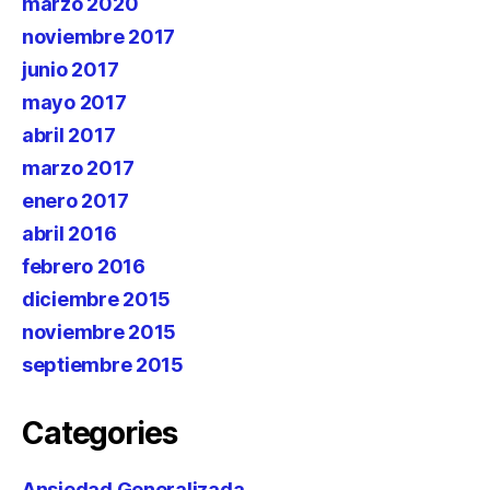
marzo 2020
noviembre 2017
junio 2017
mayo 2017
abril 2017
marzo 2017
enero 2017
abril 2016
febrero 2016
diciembre 2015
noviembre 2015
septiembre 2015
Categories
Ansiedad Generalizada