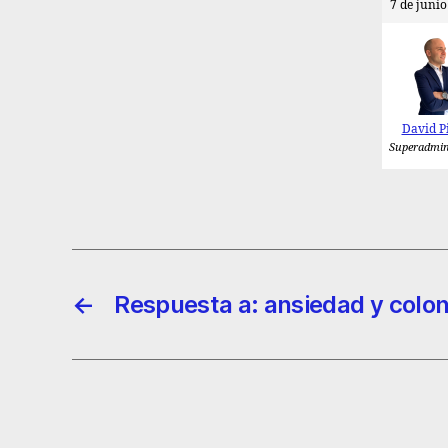
7 de junio
David P
Superadmin
←
Respuesta a: ansiedad y colon 