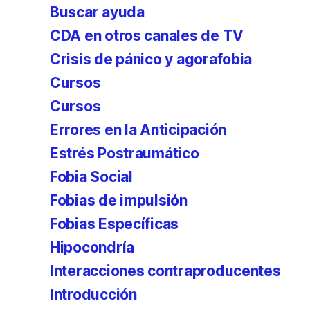
Buscar ayuda
CDA en otros canales de TV
Crisis de pánico y agorafobia
Cursos
Cursos
Errores en la Anticipación
Estrés Postraumático
Fobia Social
Fobias de impulsión
Fobias Específicas
Hipocondría
Interacciones contraproducentes
Introducción