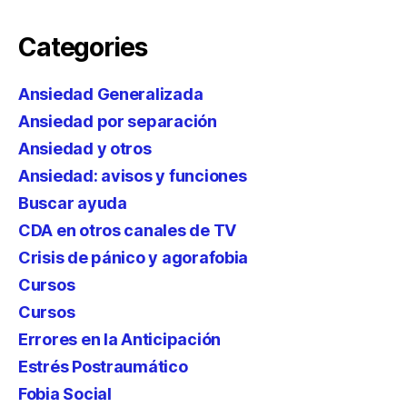
Categories
Ansiedad Generalizada
Ansiedad por separación
Ansiedad y otros
Ansiedad: avisos y funciones
Buscar ayuda
CDA en otros canales de TV
Crisis de pánico y agorafobia
Cursos
Cursos
Errores en la Anticipación
Estrés Postraumático
Fobia Social