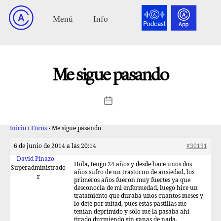
Me sigue pasando
Inicio
›
Foros
›
Me sigue pasando
6 de junio de 2014 a las 20:14
#30191
David Pinazo
Hola, tengo 24 años y desde hace unos dos
Superadministrado
años sufro de un trastorno de ansiedad, los
r
primeros años fueron muy fuertes ya que
desconocia de mi enfermedad, luego hice un
tratamiento que duraba unos cuantos meses y
lo deje por mitad, pues estas pastillas me
tenían deprimido y solo me la pasaba ahí
tirado durmiendo sin ganas de nada.