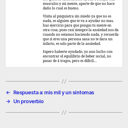
musculos y mi mente, aparte de que no hace
daño lo cual es bueno.
Visita al psiquiatra sin miedo ya que no es
nada, es alguien que te va a ayudar no mas,
haz ejercicio para que pongas tu mente en
otra cosa, pues casi siempre la ansiedad nos da
cuando no estamos haciendo nada, y recuerda
que si eres una persona sana no te dara un
infarto, es solo parte de la ansiedad.
Espero haberte ayudado, yo aun lucho con
encontrar el equilibrio de beber social, no
pasar de 4 tragos, pero es difícil…
←
Respuesta a: mis mil y un sintomas
→
Un proverbio