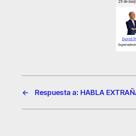
29 de may
David P
Superadmin
←
Respuesta a: HABLA EXTRAÑ