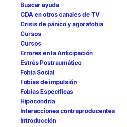
Buscar ayuda
CDA en otros canales de TV
Crisis de pánico y agorafobia
Cursos
Cursos
Errores en la Anticipación
Estrés Postraumático
Fobia Social
Fobias de impulsión
Fobias Específicas
Hipocondría
Interacciones contraproducentes
Introducción