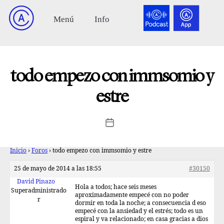
todo empezo con immsomio y
estre
Inicio
›
Foros
›
todo empezo con immsomio y estre
25 de mayo de 2014 a las 18:55
#30150
David Pinazo
Hola a todos; hace seis meses
Superadministrado
aproximadamente empecé con no poder
r
dormir en toda la noche; a consecuencia d eso
empecé con la ansiedad y el estrés; todo es un
espiral y va relacionado; en casa gracias a dios