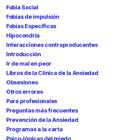
Fobia Social
Fobias de impulsión
Fobias Específicas
Hipocondría
Interacciones contraproducentes
Introducción
Ir de mal en peor
Libros de la Clínica de la Ansiedad
Obsesiones
Otros errores
Para profesionales
Preguntas más frecuentes
Prevención de la Ansiedad
Programas a la carta
Psico-lógicas del miedo