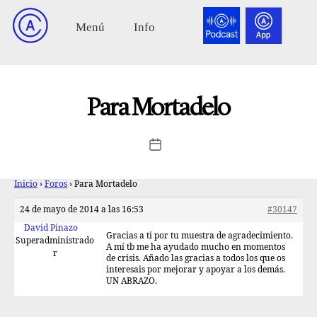
Para Mortadelo
Inicio
›
Foros
›
Para Mortadelo
24 de mayo de 2014 a las 16:53
#30147
David Pinazo
Gracias a ti por tu muestra de agradecimiento.
Superadministrado
A mí tb me ha ayudado mucho en momentos
r
de crisis. Añado las gracias a todos los que os
interesais por mejorar y apoyar a los demás.
UN ABRAZO.