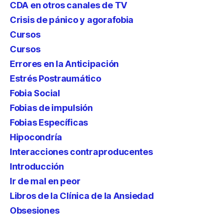
CDA en otros canales de TV
Crisis de pánico y agorafobia
Cursos
Cursos
Errores en la Anticipación
Estrés Postraumático
Fobia Social
Fobias de impulsión
Fobias Específicas
Hipocondría
Interacciones contraproducentes
Introducción
Ir de mal en peor
Libros de la Clínica de la Ansiedad
Obsesiones