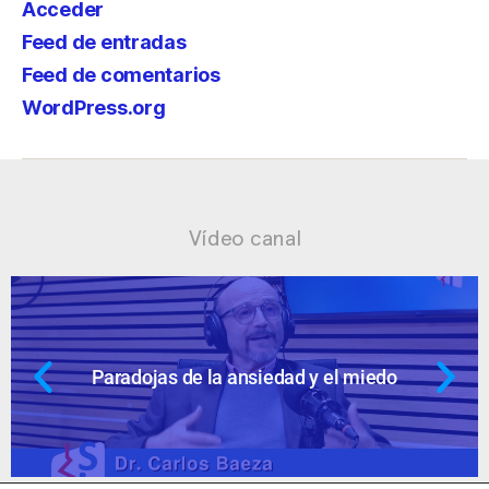
Acceder
Feed de entradas
Feed de comentarios
WordPress.org
Vídeo canal
la ansiedad y el miedo
Ansiedad: supu