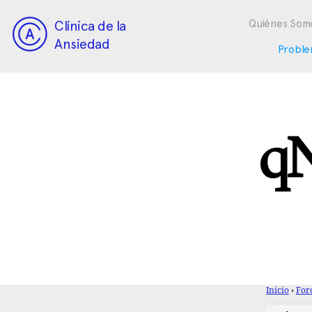
Clínica de la
Quiénes Som
Ansiedad
Proble
q
Inicio
›
For