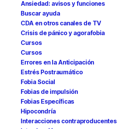
Ansiedad: avisos y funciones
Buscar ayuda
CDA en otros canales de TV
Crisis de pánico y agorafobia
Cursos
Cursos
Errores en la Anticipación
Estrés Postraumático
Fobia Social
Fobias de impulsión
Fobias Específicas
Hipocondría
Interacciones contraproducentes