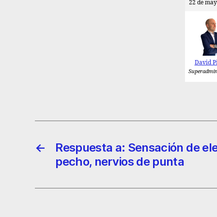
22 de may
David P
Superadmin
←
Respuesta a: Sensación de ele
pecho, nervios de punta