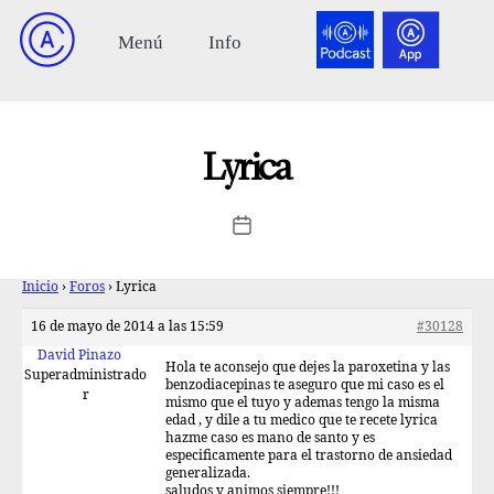
Lyrica
Inicio
›
Foros
›
Lyrica
16 de mayo de 2014 a las 15:59
#30128
David Pinazo
Hola te aconsejo que dejes la paroxetina y las
Superadministrado
benzodiacepinas te aseguro que mi caso es el
r
mismo que el tuyo y ademas tengo la misma
edad , y dile a tu medico que te recete lyrica
hazme caso es mano de santo y es
especificamente para el trastorno de ansiedad
generalizada.
saludos y animos siempre!!!