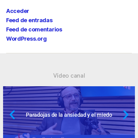
Acceder
Feed de entradas
Feed de comentarios
WordPress.org
Vídeo canal
do
Ansiedad: supuestos cuestionable