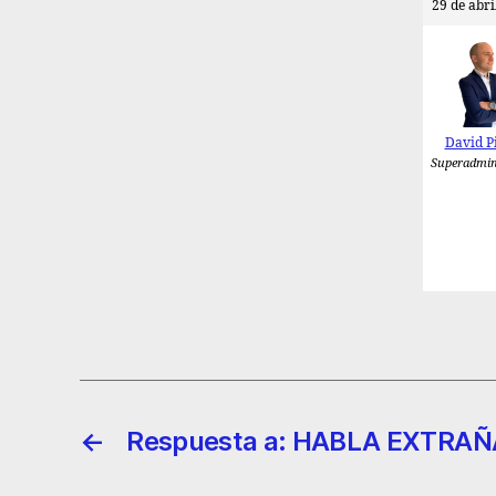
29 de abri
David P
Superadmin
←
Respuesta a: HABLA EXTRAÑ