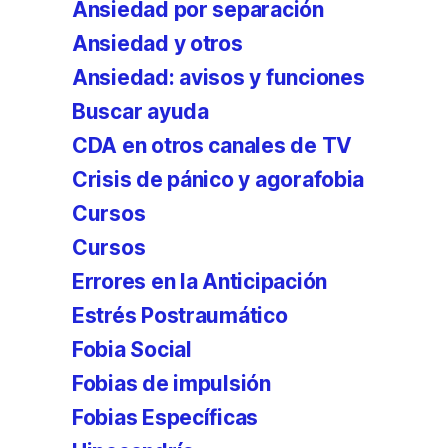
Ansiedad por separación
Ansiedad y otros
Ansiedad: avisos y funciones
Buscar ayuda
CDA en otros canales de TV
Crisis de pánico y agorafobia
Cursos
Cursos
Errores en la Anticipación
Estrés Postraumático
Fobia Social
Fobias de impulsión
Fobias Específicas