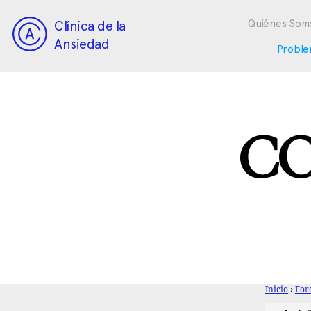
Clínica de la
Quiénes Som
Ansiedad
Proble
CO
Inicio
›
For