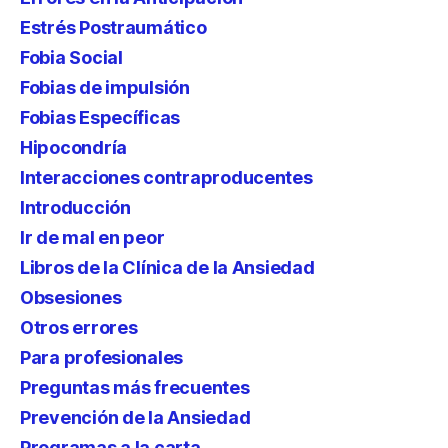
Estrés Postraumático
Fobia Social
Fobias de impulsión
Fobias Específicas
Hipocondría
Interacciones contraproducentes
Introducción
Ir de mal en peor
Libros de la Clínica de la Ansiedad
Obsesiones
Otros errores
Para profesionales
Preguntas más frecuentes
Prevención de la Ansiedad
Programas a la carta