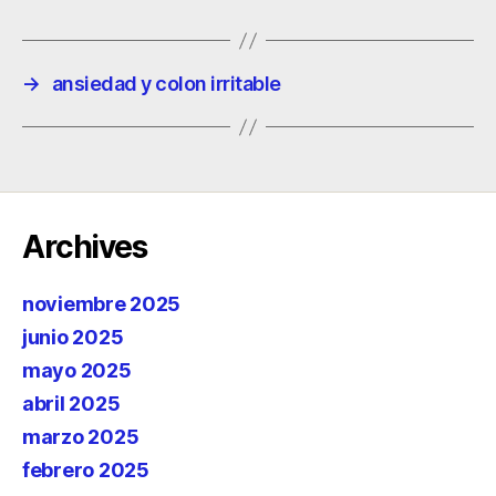
→
ansiedad y colon irritable
Archives
noviembre 2025
junio 2025
mayo 2025
abril 2025
marzo 2025
febrero 2025