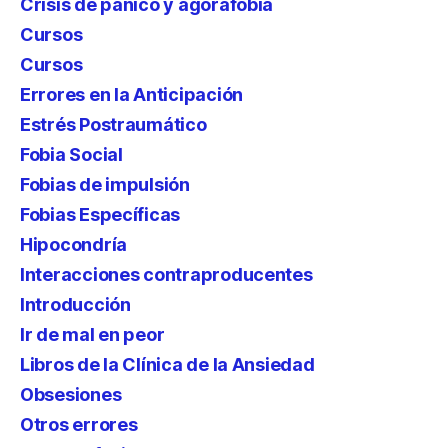
Crisis de pánico y agorafobia
Cursos
Cursos
Errores en la Anticipación
Estrés Postraumático
Fobia Social
Fobias de impulsión
Fobias Específicas
Hipocondría
Interacciones contraproducentes
Introducción
Ir de mal en peor
Libros de la Clínica de la Ansiedad
Obsesiones
Otros errores