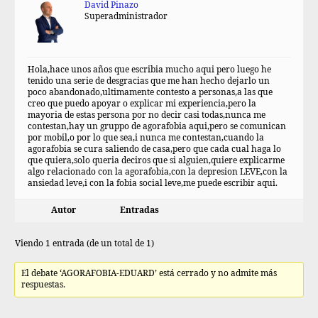
David Pinazo
Superadministrador
Hola,hace unos años que escribia mucho aqui pero luego he
tenido una serie de desgracias que me han hecho dejarlo un
poco abandonado,ultimamente contesto a personas,a las que
creo que puedo apoyar o explicar mi experiencia,pero la
mayoria de estas persona por no decir casi todas,nunca me
contestan,hay un gruppo de agorafobia aqui,pero se comunican
por mobil,o por lo que sea,i nunca me contestan,cuando la
agorafobia se cura saliendo de casa,pero que cada cual haga lo
que quiera,solo queria deciros que si alguien,quiere explicarme
algo relacionado con la agorafobia,con la depresion LEVE,con la
ansiedad leve,i con la fobia social leve,me puede escribir aqui.
Autor
Entradas
Viendo 1 entrada (de un total de 1)
El debate ‘AGORAFOBIA-EDUARD’ está cerrado y no admite más
respuestas.