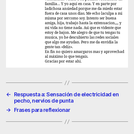
familia… Y yo aquí en casa. Y en parte por
ladichosa ansiedad porque me da miedo estar
fuera de casa unos dias. Me echo laculpa a mi
misma por sercomo soy. Intento ser buena
amiga, hija, trabajo hasta la extenuacion,,,, y
mi vida no tiene nada. Asi que es vidente que
estoy de bajon. Me alegro de que tu tengas tu
musica, yo he descubierto las redes sociales
que algo me ayudan. Pero me da envidia la
gente tan «feliz».
En fin no quiero amargaros mas y aprovechad
al máximo lo que tengais.
Gracias por estar ahi.
←
Respuesta a: Sensación de electricidad en
pecho, nervios de punta
→
Frases para reflexionar