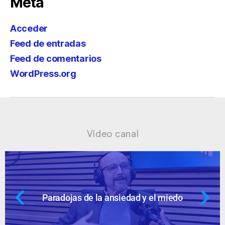
Meta
Acceder
Feed de entradas
Feed de comentarios
WordPress.org
Vídeo canal
 el miedo
Ansiedad: supuestos cuesti