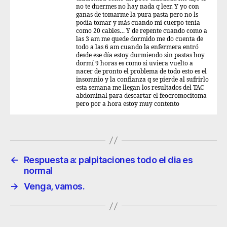
no te duermes no hay nada q leer. Y yo con
ganas de tomarme la pura pasta pero no ls
podía tomar y más cuando mi cuerpo tenía
como 20 cables… Y de repente cuando como a
las 3 am me quede dormido me do cuenta de
todo a las 6 am cuando la enfermera entró
desde ese día estoy durmiendo sin pastas hoy
dormí 9 horas es como si uviera vuelto a
nacer de pronto el problema de todo esto es el
insomnio y la confianza q se pierde al sufrirlo
esta semana me llegan los resultados del TAC
abdominal para descartar el feocromocitoma
pero por a hora estoy muy contento
←
Respuesta a: palpitaciones todo el dia es
normal
→
Venga, vamos.