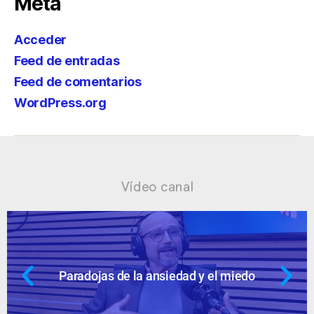
Meta
Acceder
Feed de entradas
Feed de comentarios
WordPress.org
Vídeo canal
Ansiedad: supuestos cuestionables