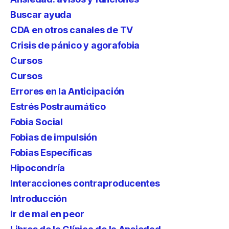
Buscar ayuda
CDA en otros canales de TV
Crisis de pánico y agorafobia
Cursos
Cursos
Errores en la Anticipación
Estrés Postraumático
Fobia Social
Fobias de impulsión
Fobias Específicas
Hipocondría
Interacciones contraproducentes
Introducción
Ir de mal en peor