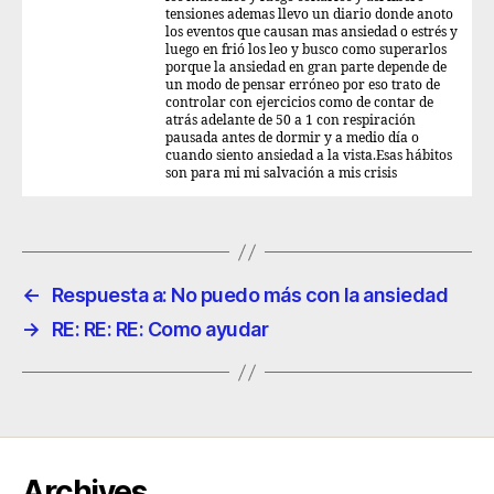
tensiones ademas llevo un diario donde anoto
los eventos que causan mas ansiedad o estrés y
luego en frió los leo y busco como superarlos
porque la ansiedad en gran parte depende de
un modo de pensar erróneo por eso trato de
controlar con ejercicios como de contar de
atrás adelante de 50 a 1 con respiración
pausada antes de dormir y a medio día o
cuando siento ansiedad a la vista.Esas hábitos
son para mi mi salvación a mis crisis
←
Respuesta a: No puedo más con la ansiedad
→
RE: RE: RE: Como ayudar
Archives