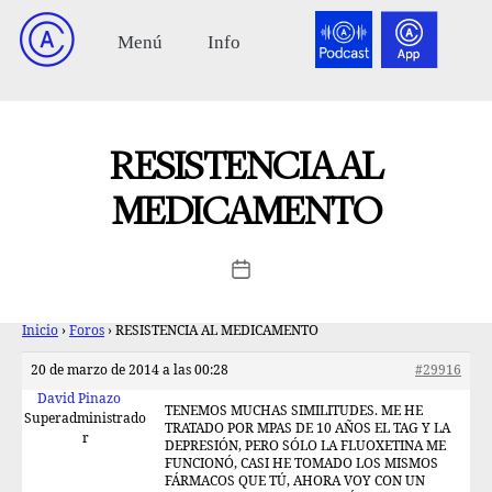
RESISTENCIA AL
MEDICAMENTO
Inicio
›
Foros
›
RESISTENCIA AL MEDICAMENTO
20 de marzo de 2014 a las 00:28
#29916
David Pinazo
TENEMOS MUCHAS SIMILITUDES. ME HE
Superadministrado
TRATADO POR MPAS DE 10 AÑOS EL TAG Y LA
r
DEPRESIÓN, PERO SÓLO LA FLUOXETINA ME
FUNCIONÓ, CASI HE TOMADO LOS MISMOS
FÁRMACOS QUE TÚ, AHORA VOY CON UN