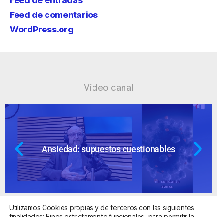
Feed de entradas
Feed de comentarios
WordPress.org
Vídeo canal
Ansiedad: supuestos cuestionables
Utilizamos Cookies propias y de terceros con las siguientes
finalidades: Fines estrictamente funcionales, para permitir la