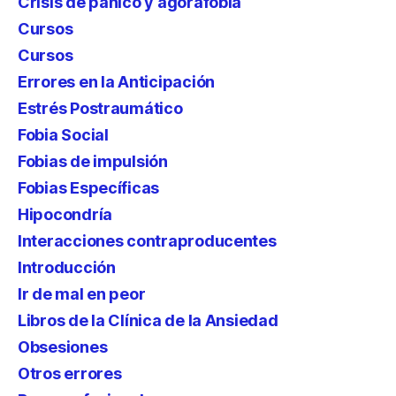
Crisis de pánico y agorafobia
Cursos
Cursos
Errores en la Anticipación
Estrés Postraumático
Fobia Social
Fobias de impulsión
Fobias Específicas
Hipocondría
Interacciones contraproducentes
Introducción
Ir de mal en peor
Libros de la Clínica de la Ansiedad
Obsesiones
Otros errores