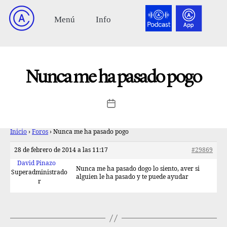
Nunca me ha pasado pogo
Inicio
›
Foros
›
Nunca me ha pasado pogo
28 de febrero de 2014 a las 11:17
#29869
David Pinazo
Nunca me ha pasado dogo lo siento, aver si
Superadministrado
alguien le ha pasado y te puede ayudar
r