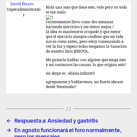
David Pinazo
Hola una mas que tiene esto, vale pero no todo
Superadministrado
es tan malo
r
recientemente llevo como dos semanas
haciendo ejercicios y me siento mejor..!
la idea es mantenerse ocupado y que mejor
que el ejercicio aunque confieso que mi vida
nos es como antes,, pero estoy comenzando a
ver la luz y espero todos tengamos la Sanacion
de nuestro Dios JEHOVA..
Me gustaria hablar con alguien que tenga esto
y asi contarnos las causas, lo que origino esto!
mi skype es : eliana.infante3
agreguenme y hablaremos, un fuerte abrazo
desde Venezuela!!
←
Respuesta a: Ansiedad y gastritis
→
En agosto funcionará el foro normalmente,
pero los mensajes