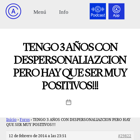
TENGO 3 AÑOS CON
DESPERSONALIAZCION
PERO HAY QUE SER MUY
POSITIVOS!!!
Inicio
›
Foros
›
TENGO 3 AÑOS CON DESPERSONALIAZCION PERO HAY
QUE SER MUY POSITIVOS!!!
12 de febrero de 2014 a las 23:51
#29822