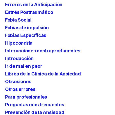
Errores en la Anticipación
Estrés Postraumático
Fobia Social
Fobias de impulsión
Fobias Específicas
Hipocondría
Interacciones contraproducentes
Introducción
Ir de mal en peor
Libros de la Clínica de la Ansiedad
Obsesiones
Otros errores
Para profesionales
Preguntas más frecuentes
Prevención de la Ansiedad