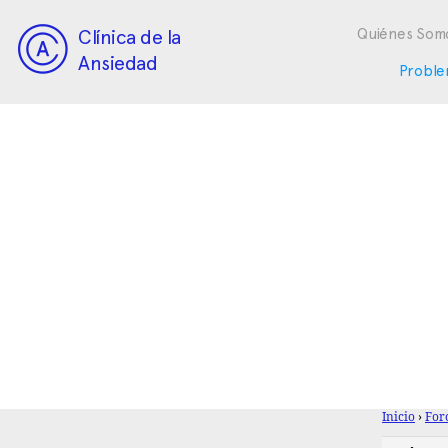
Clínica de la
Quiénes Som
Ansiedad
Proble
Inicio
›
For