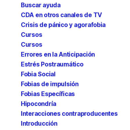
Buscar ayuda
CDA en otros canales de TV
Crisis de pánico y agorafobia
Cursos
Cursos
Errores en la Anticipación
Estrés Postraumático
Fobia Social
Fobias de impulsión
Fobias Específicas
Hipocondría
Interacciones contraproducentes
Introducción