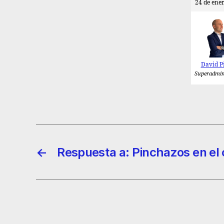
24 de ener
David P
Superadmin
←
Respuesta a: Pinchazos en el