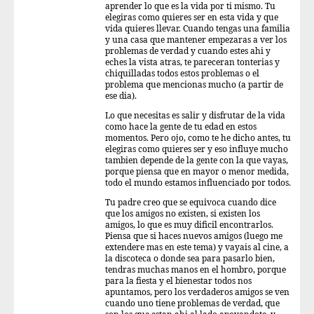
aprender lo que es la vida por ti mismo. Tu
elegiras como quieres ser en esta vida y que
vida quieres llevar. Cuando tengas una familia
y una casa que mantener empezaras a ver los
problemas de verdad y cuando estes ahi y
eches la vista atras, te pareceran tonterias y
chiquilladas todos estos problemas o el
problema que mencionas mucho (a partir de
ese dia).
Lo que necesitas es salir y disfrutar de la vida
como hace la gente de tu edad en estos
momentos. Pero ojo, como te he dicho antes, tu
elegiras como quieres ser y eso influye mucho
tambien depende de la gente con la que vayas,
porque piensa que en mayor o menor medida,
todo el mundo estamos influenciado por todos.
Tu padre creo que se equivoca cuando dice
que los amigos no existen, si existen los
amigos, lo que es muy dificil encontrarlos.
Piensa que si haces nuevos amigos (luego me
extendere mas en este tema) y vayais al cine, a
la discoteca o donde sea para pasarlo bien,
tendras muchas manos en el hombro, porque
para la fiesta y el bienestar todos nos
apuntamos, pero los verdaderos amigos se ven
cuando uno tiene problemas de verdad, que