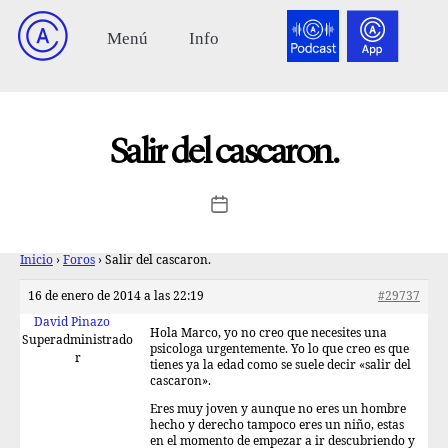
Salir del cascaron.
Inicio
›
Foros
›
Salir del cascaron.
16 de enero de 2014 a las 22:19
#29737
David Pinazo
Hola Marco, yo no creo que necesites una
Superadministrado
psicologa urgentemente. Yo lo que creo es que
r
tienes ya la edad como se suele decir «salir del
cascaron».
Eres muy joven y aunque no eres un hombre
hecho y derecho tampoco eres un niño, estas
en el momento de empezar a ir descubriendo y