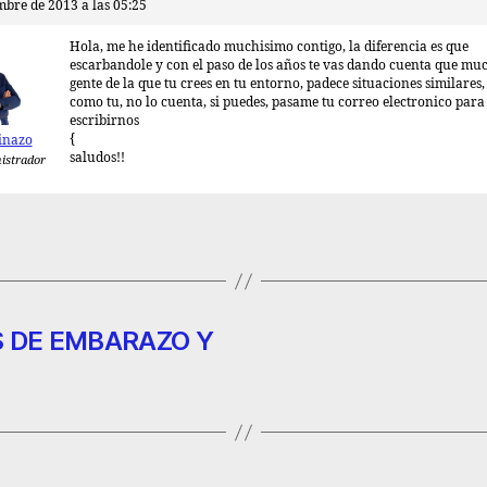
mbre de 2013 a las 05:25
Hola, me he identificado muchisimo contigo, la diferencia es que
escarbandole y con el paso de los años te vas dando cuenta que m
gente de la que tu crees en tu entorno, padece situaciones similares,
como tu, no lo cuenta, si puedes, pasame tu correo electronico para
escribirnos
{
inazo
saludos!!
istrador
S DE EMBARAZO Y