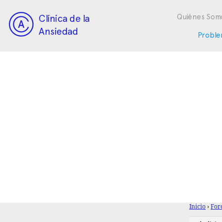
Clínica de la
Quiénes Som
Ansiedad
Proble
Inicio
›
For