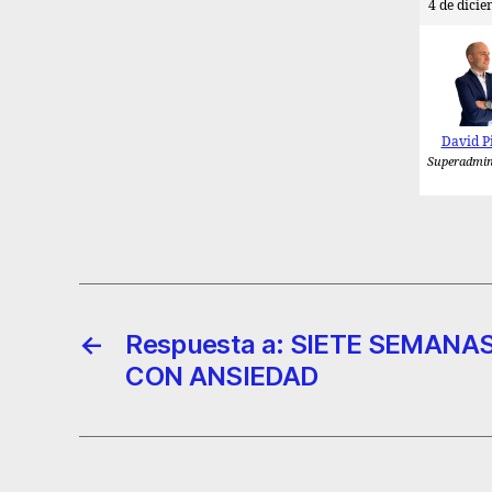
4 de dicie
David P
Superadmin
←
Respuesta a: SIETE SEMANA
CON ANSIEDAD