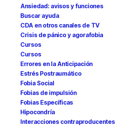
Ansiedad: avisos y funciones
Buscar ayuda
CDA en otros canales de TV
Crisis de pánico y agorafobia
Cursos
Cursos
Errores en la Anticipación
Estrés Postraumático
Fobia Social
Fobias de impulsión
Fobias Específicas
Hipocondría
Interacciones contraproducentes