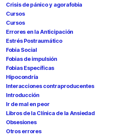
Crisis de pánico y agorafobia
Cursos
Cursos
Errores en la Anticipación
Estrés Postraumático
Fobia Social
Fobias de impulsión
Fobias Específicas
Hipocondría
Interacciones contraproducentes
Introducción
Ir de mal en peor
Libros de la Clínica de la Ansiedad
Obsesiones
Otros errores