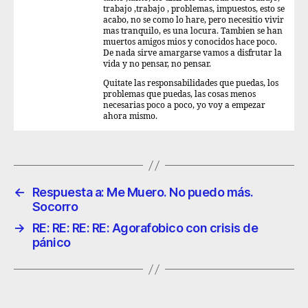
trabajo ,trabajo , problemas, impuestos, esto se
acabo, no se como lo hare, pero necesitio vivir
mas tranquilo, es una locura. Tambien se han
muertos amigos mios y conocidos hace poco.
De nada sirve amargarse vamos a disfrutar la
vida y no pensar, no pensar.
Quitate las responsabilidades que puedas, los
problemas que puedas, las cosas menos
necesarias poco a poco, yo voy a empezar
ahora mismo.
←
Respuesta a: Me Muero. No puedo más.
Socorro
→
RE: RE: RE: RE: Agorafobico con crisis de
pánico