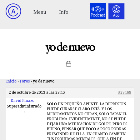
yo de nuevo
Inicio
›
Foros
›
yo de nuevo
2 de octubre de 2013 a las 23:45
#29468
David Pinazo
SOLO UN PEQUEÑO APUNTE. LA DEPRESION
Superadministrado
PUEDE CURARSE CLARO ESTÁ. Y LOS
r
MEDICAMENTOS NO CURAN, SOLO TAPAN EL
PROBLEMA. EVIDENTEMENTE, NO SE PUEDE
DEJAR UNA MEDICACION DE GOLPE, PERO ES
BUENO, PENSAR QUE POCO A POCO PODRAS
PRESCINDIR DE ELLA, EN CUANTO CAMBIEN
TUS ESQUEMAS MENTALES, QUE A FIN DE