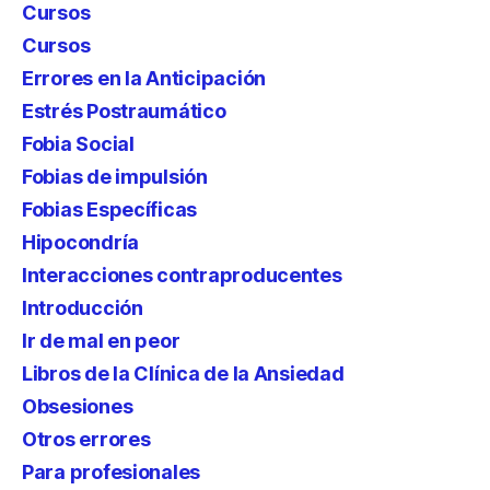
Cursos
Cursos
Errores en la Anticipación
Estrés Postraumático
Fobia Social
Fobias de impulsión
Fobias Específicas
Hipocondría
Interacciones contraproducentes
Introducción
Ir de mal en peor
Libros de la Clínica de la Ansiedad
Obsesiones
Otros errores
Para profesionales