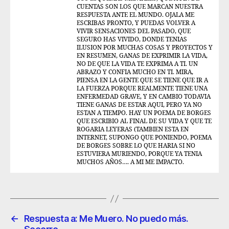
CUENTAS SON LOS QUE MARCAN NUESTRA
RESPUESTA ANTE EL MUNDO. OJALA ME
ESCRIBAS PRONTO, Y PUEDAS VOLVER A
VIVIR SENSACIONES DEL PASADO, QUE
SEGURO HAS VIVIDO, DONDE TENIAS
ILUSION POR MUCHAS COSAS Y PROYECTOS Y
EN RESUMEN, GANAS DE EXPRIMIR LA VIDA,
NO DE QUE LA VIDA TE EXPRIMA A TI. UN
ABRAZO Y CONFIA MUCHO EN TI. MIRA,
PIENSA EN LA GENTE QUE SE TIENE QUE IR A
LA FUERZA PORQUE REALMENTE TIENE UNA
ENFERMEDAD GRAVE, Y EN CAMBIO TODAVIA
TIENE GANAS DE ESTAR AQUI, PERO YA NO
ESTAN A TIEMPO. HAY UN POEMA DE BORGES
QUE ESCRIBIO AL FINAL DE SU VIDA Y QUE TE
ROGARIA LEYERAS (TAMBIEN ESTA EN
INTERNET, SUPONGO QUE PONIENDO, POEMA
DE BORGES SOBRE LO QUE HARIA SI NO
ESTUVIERA MURIENDO, PORQUE YA TENIA
MUCHOS AÑOS…. A MI ME IMPACTO.
←
Respuesta a: Me Muero. No puedo más.