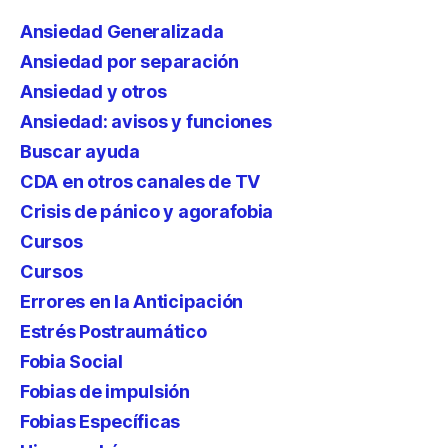
Ansiedad Generalizada
Ansiedad por separación
Ansiedad y otros
Ansiedad: avisos y funciones
Buscar ayuda
CDA en otros canales de TV
Crisis de pánico y agorafobia
Cursos
Cursos
Errores en la Anticipación
Estrés Postraumático
Fobia Social
Fobias de impulsión
Fobias Específicas