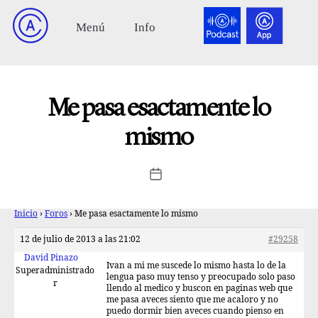
Me pasa esactamente lo
mismo
Inicio
›
Foros
›
Me pasa esactamente lo mismo
12 de julio de 2013 a las 21:02
#29258
David Pinazo
Ivan a mi me suscede lo mismo hasta lo de la
Superadministrado
lengua paso muy tenso y preocupado solo paso
r
llendo al medico y buscon en paginas web que
me pasa aveces siento que me acaloro y no
puedo dormir bien aveces cuando pienso en