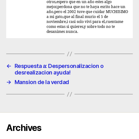
otros,espero que en un año estes algo
mejor,perdona que no te haya esrito hace un
año,pero el 2002 tuve que cuidar MUCHISIMO
a mi gato,que al final murio el 5 de
noviembre,i casi solo vivi para el,cuentame
como estas si quieres,y sobre todo no te
desanimes nunca.
←
Respuesta a: Despersonalizacion o
desrealizacion ayuda!
→
Mansion de la verdad
Archives