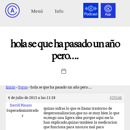
hola se que ha pasado un año
pero….
Inicio
›
Foros
›
hola se que ha pasado un año pero….
6 de julio de 2013 a las 11:18
#29246
David Pinazo
quizas sufras lo que se llama trastorno de
Superadministrado
despersonalizacion,que no se muy bien lo que
r
es,tengo una ligera idea porque aqui me lo
han explicado,quizas tambien la medicacion
que funciona para unos,va mal para