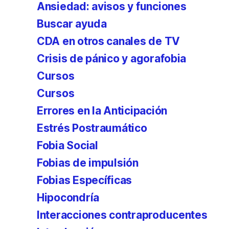
Ansiedad: avisos y funciones
Buscar ayuda
CDA en otros canales de TV
Crisis de pánico y agorafobia
Cursos
Cursos
Errores en la Anticipación
Estrés Postraumático
Fobia Social
Fobias de impulsión
Fobias Específicas
Hipocondría
Interacciones contraproducentes