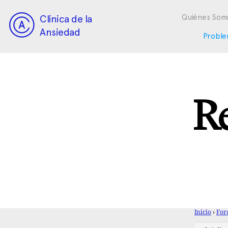
Clínica de la
Quiénes Som
Ansiedad
Proble
Re
Inicio
›
For