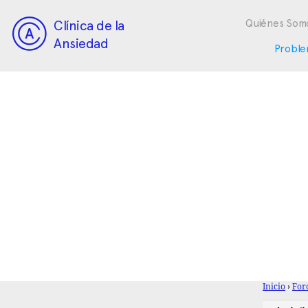
Clínica de la
Quiénes Som
Ansiedad
Proble
Inicio
›
For