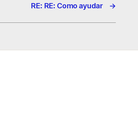
RE: RE: Como ayudar
→