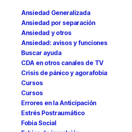
Ansiedad Generalizada
Ansiedad por separación
Ansiedad y otros
Ansiedad: avisos y funciones
Buscar ayuda
CDA en otros canales de TV
Crisis de pánico y agorafobia
Cursos
Cursos
Errores en la Anticipación
Estrés Postraumático
Fobia Social