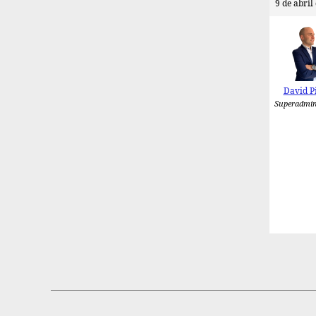
9 de abril
David P
Superadmin