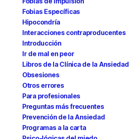
Fobias de impulsión
Fobias Específicas
Hipocondría
Interacciones contraproducentes
Introducción
Ir de mal en peor
Libros de la Clínica de la Ansiedad
Obsesiones
Otros errores
Para profesionales
Preguntas más frecuentes
Prevención de la Ansiedad
Programas a la carta
Psico-lógicas del miedo