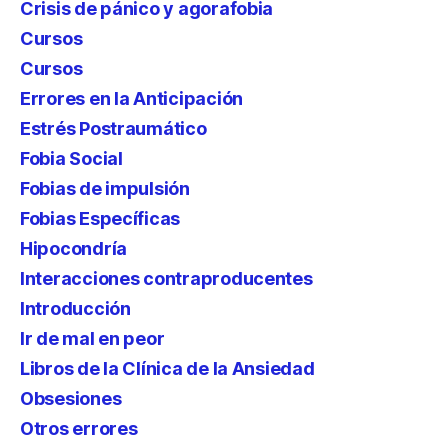
Crisis de pánico y agorafobia
Cursos
Cursos
Errores en la Anticipación
Estrés Postraumático
Fobia Social
Fobias de impulsión
Fobias Específicas
Hipocondría
Interacciones contraproducentes
Introducción
Ir de mal en peor
Libros de la Clínica de la Ansiedad
Obsesiones
Otros errores