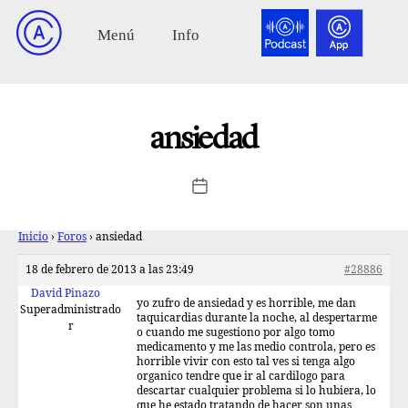
ansiedad
Inicio
›
Foros
›
ansiedad
18 de febrero de 2013 a las 23:49
#28886
David Pinazo
yo zufro de ansiedad y es horrible, me dan
Superadministrado
taquicardias durante la noche, al despertarme
r
o cuando me sugestiono por algo tomo
medicamento y me las medio controla, pero es
horrible vivir con esto tal ves si tenga algo
organico tendre que ir al cardilogo para
descartar cualquier problema si lo hubiera, lo
que he estado tratando de hacer son unas