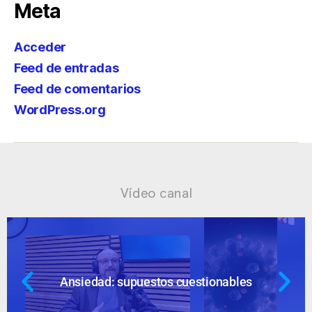
Meta
Acceder
Feed de entradas
Feed de comentarios
WordPress.org
Vídeo canal
Ansiedad: supuestos cuestionables