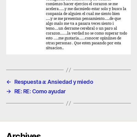
comienzo hacer ejercios el corazon se me
acelera……y me dacmiedo estar solo y busco la
conpania de alguien el cual me siento bien
…..y se me presentan pensamiento…..de que
algo malo me va a pasara veces siento i
temo….un derrame cerebral o un paro al
corazon…….la verdad no se como superar todo
esto …..me gustaria……conocer opiniines de
otras personas . Que esten pasando por esta
situacion..
←
Respuesta a: Ansiedad y miedo
→
RE: RE: Como ayudar
Archives