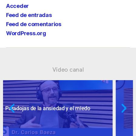
Acceder
Feed de entradas
Feed de comentarios
WordPress.org
Vídeo canal
Ansiedad: supuestos cuestionables