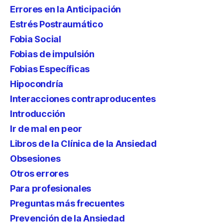
Errores en la Anticipación
Estrés Postraumático
Fobia Social
Fobias de impulsión
Fobias Específicas
Hipocondría
Interacciones contraproducentes
Introducción
Ir de mal en peor
Libros de la Clínica de la Ansiedad
Obsesiones
Otros errores
Para profesionales
Preguntas más frecuentes
Prevención de la Ansiedad