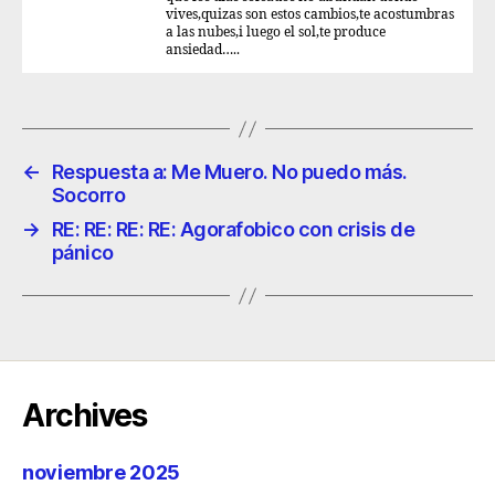
vives,quizas son estos cambios,te acostumbras
a las nubes,i luego el sol,te produce
ansiedad…..
←
Respuesta a: Me Muero. No puedo más.
Socorro
→
RE: RE: RE: RE: Agorafobico con crisis de
pánico
Archives
noviembre 2025