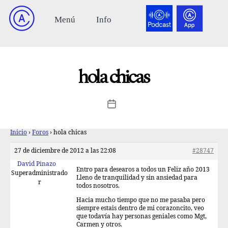
hola chicas
Inicio
›
Foros
›
hola chicas
27 de diciembre de 2012 a las 22:08
#28747
David Pinazo
Entro para desearos a todos un Feliz año 2013
Superadministrado
Lleno de tranquilidad y sin ansiedad para
r
todos nosotros.
Hacia mucho tiempo que no me pasaba pero
siempre estais dentro de mi corazoncito, veo
que todavía hay personas geniales como Mgt,
Carmen y otros.