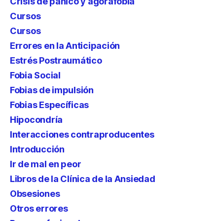
Crisis de pánico y agorafobia
Cursos
Cursos
Errores en la Anticipación
Estrés Postraumático
Fobia Social
Fobias de impulsión
Fobias Específicas
Hipocondría
Interacciones contraproducentes
Introducción
Ir de mal en peor
Libros de la Clínica de la Ansiedad
Obsesiones
Otros errores