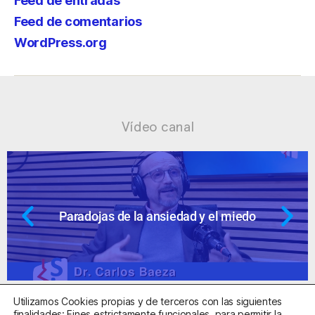
Feed de entradas
Feed de comentarios
WordPress.org
Vídeo canal
 el miedo
Ansiedad: supuestos cuesti
Utilizamos Cookies propias y de terceros con las siguientes
finalidades: Fines estrictamente funcionales, para permitir la