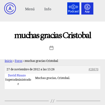
muchas gracias Cristobal
Inicio
›
Foros
›
muchas gracias Cristobal
27 de noviembre de 2012 a las 15:26
#28670
David Pinazo
Muchas gracias, Cristobal.
Superadministrado
r