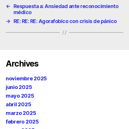
←
Respuesta a: Ansiedad ante reconocimiento
médico
→
RE: RE: RE: Agorafobico con crisis de pánico
Archives
noviembre 2025
junio 2025
mayo 2025
abril 2025
marzo 2025
febrero 2025