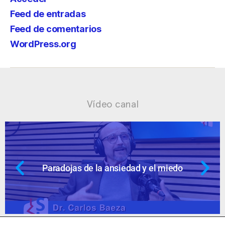
Feed de entradas
Feed de comentarios
WordPress.org
Vídeo canal
 el miedo
Ansiedad: supuestos cuesti