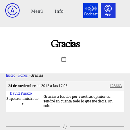
Gracias
Inicio
›
Foros
›
Gracias
24 de noviembre de 2012 a las 17:26
#28663
David Pinazo
Gracias a los dos por vuestras opiniones.
Superadministrado
Tendré en cuenta todo lo que me decís. Un
r
saludo.