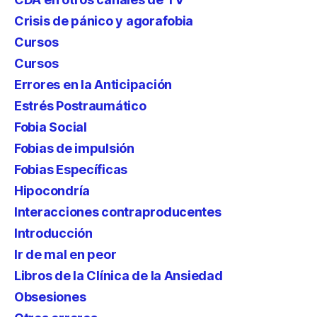
Crisis de pánico y agorafobia
Cursos
Cursos
Errores en la Anticipación
Estrés Postraumático
Fobia Social
Fobias de impulsión
Fobias Específicas
Hipocondría
Interacciones contraproducentes
Introducción
Ir de mal en peor
Libros de la Clínica de la Ansiedad
Obsesiones