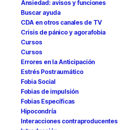
Ansiedad: avisos y funciones
Buscar ayuda
CDA en otros canales de TV
Crisis de pánico y agorafobia
Cursos
Cursos
Errores en la Anticipación
Estrés Postraumático
Fobia Social
Fobias de impulsión
Fobias Específicas
Hipocondría
Interacciones contraproducentes