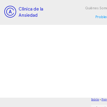
Clínica de la
Quiénes Som
Ansiedad
Proble
Inicio
›
For