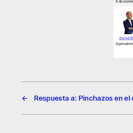
6 de novi
David P
Superadmin
←
Respuesta a: Pinchazos en el